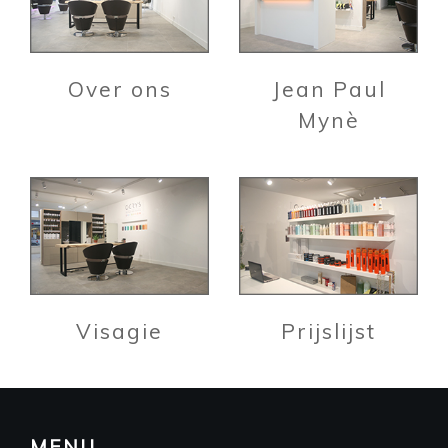
Over ons
Jean Paul
Mynè
Visagie
Prijslijst
MENU