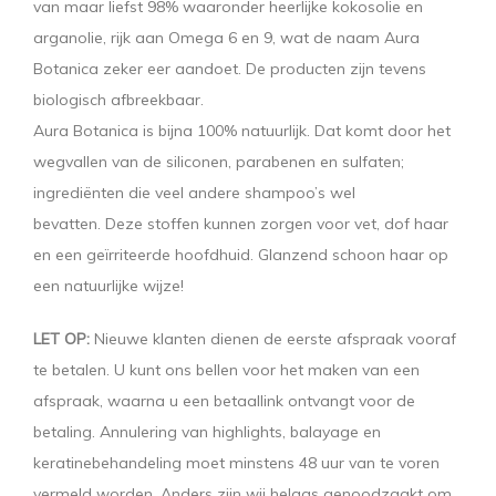
van maar liefst 98% waaronder heerlijke kokosolie en
arganolie, rijk aan Omega 6 en 9, wat de naam Aura
Botanica zeker eer aandoet. De producten zijn tevens
biologisch afbreekbaar.
Aura Botanica is bijna 100% natuurlijk. Dat komt door het
wegvallen van de siliconen, parabenen en sulfaten;
ingrediënten die veel andere shampoo’s wel
bevatten. Deze stoffen kunnen zorgen voor vet, dof haar
en een geïrriteerde hoofdhuid. Glanzend schoon haar op
een natuurlijke wijze!
LET OP:
Nieuwe klanten dienen de eerste afspraak vooraf
te betalen. U kunt ons bellen voor het maken van een
afspraak, waarna u een betaallink ontvangt voor de
betaling. Annulering van highlights, balayage en
keratinebehandeling moet minstens 48 uur van te voren
vermeld worden. Anders zijn wij helaas genoodzaakt om