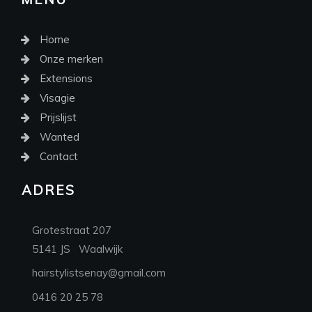
Home
Onze merken
Extensions
Visagie
Prijslijst
Wanted
Contact
AD
RES
Grotestraat 207
5141 JS Waalwijk
hairstylistsenay@gmail.com
0416 20 25 78